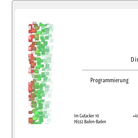
Di
Programmierung
Im Gutacker 10
+49
76532 Baden-Baden