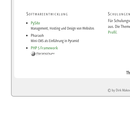
Softwareentwicklung
Schulunge
Für Schulungs
PySite
aus. Die Them
Management, Hosting und Design von Websites
Profil
.
Pharaoh
Mini-CMS als Einführung in Pyramid
PHP 5 Framework
Th
© by Dirk Makows